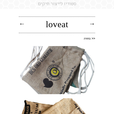
סטודיו לייצור תיקים
←
→
loveat
<<
בחזרה