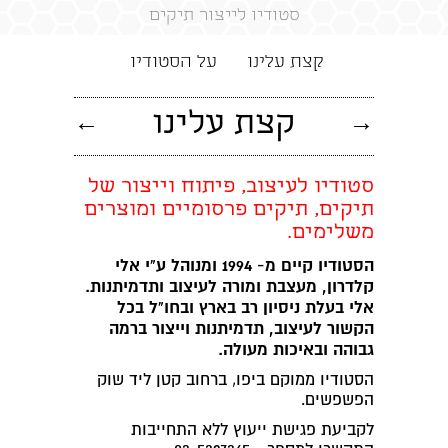
סטודיו לייצור תיקים
קצת עלינו
על הסטודיו
→
קצת עלינו
←
סטודיו לעיצוב, פיתוח וייצור של
תיקים, תיקים פרסומיים ומוצרים
משלימים.
הסטודיו קיים מ- 1994 ומנוהל ע"י אלי
קלדרון, מעצבת ומורה לעיצוב ותדמיתנות.
אלי בעלת ניסיון רב בארץ ובחו"ל בכל
הקשור לעיצוב, תדמיתנות וייצור ברמה
גבוהה ובאיכות מעולה.
הסטודיו ממוקם ביפו, ברחוב קטן ליד שוק
הפשפשים.
לקביעת פגישת ייעוץ ללא התחייבות