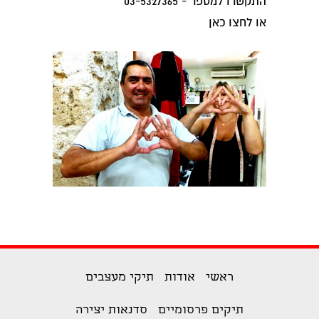
התקשרו למספר - 03-5327365
או
לחצו כאן
ראשי
אודות
תיקי מעצבים
תיקים פרסומיים
סדנאות יצירה