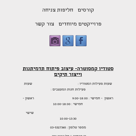
קורסים
חליפות צניחה
פרוייקטים מיוחדים
צור קשר
סטודיו קמסוטרה- עיצוב פיתוח תדמיתנות
וייצור תיקים
שעות פעילות הסטודיו : שעות
פעילות חנות המעצבים :
ראשון - חמישי : 9:00-18:00 ראשון -
חמישי : 10:00-18:00
שישי
10:00-13:30
מספר טלפון : 03-5327365