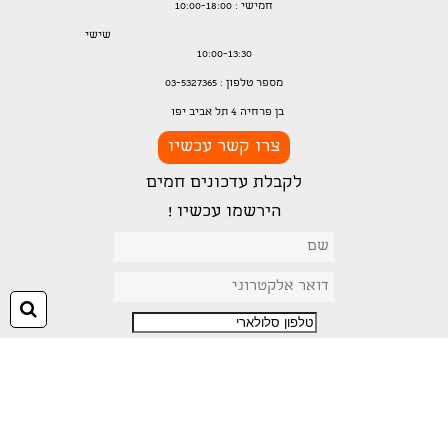
חמישי : 10:00-18:00
שישי
10:00-13:30
מספר טלפון : 03-5327365
בן פרחיה 4 תל אביב יפו
צרו קשר עכשיו
לקבלת עדכונים חמים
הירשמו עכשיו !
חיפ