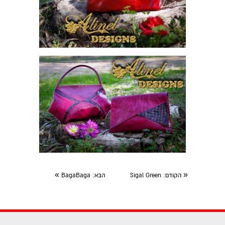
»
«
הקודם
: Sigal Green
הבא
: BagaBaga