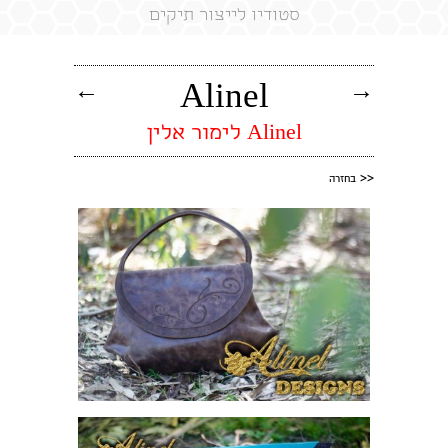
סטודיו לייצור תיקים
←
→
Alinel
Alinel לימור אלין
<<
בחזרה