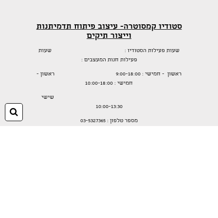
סטודיו קמסוטרה- עיצוב פיתוח תדמיתנות
וייצור תיקים
שעות פעילות הסטודיו : שעות
פעילות חנות המעצבים :
ראשון - חמישי : 9:00-18:00 ראשון -
חמישי : 10:00-18:00
שישי
10:00-13:30
חיפ
מספר טלפון : 03-5327365
בן פרחיה 4 תל אביב יפו
צרו קשר עכשיו
לקבלת עדכונים חמים
הירשמו עכשיו !