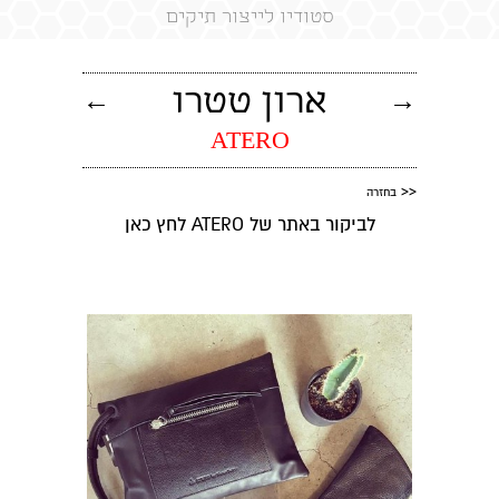
סטודיו לייצור תיקים
→
ארון טטרו
←
ATERO
<<
בחזרה
לביקור באתר של ATERO
לחץ כאן